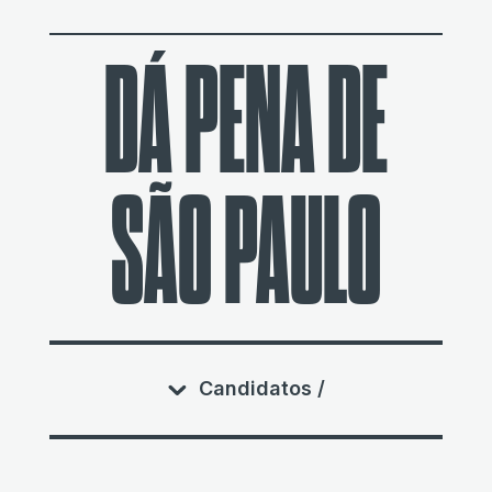
DÁ PENA DE
SÃO PAULO
Candidatos /