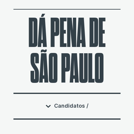
DÁ PENA DE
SÃO PAULO
Candidatos /